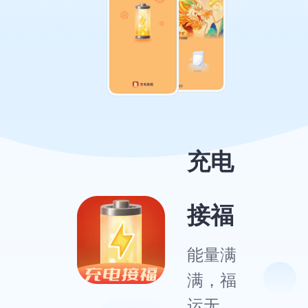
充电
接福
能量满
满，福
运无