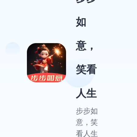
如
意，
笑看
人生
步步如
意，笑
看人生