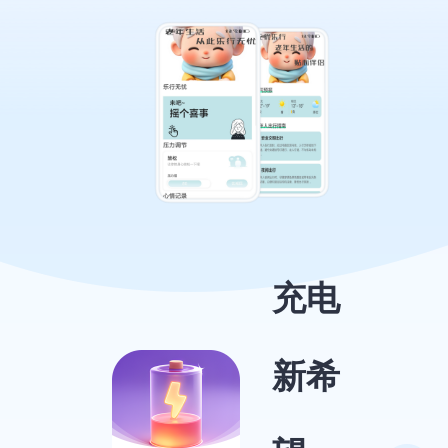
充电
新希