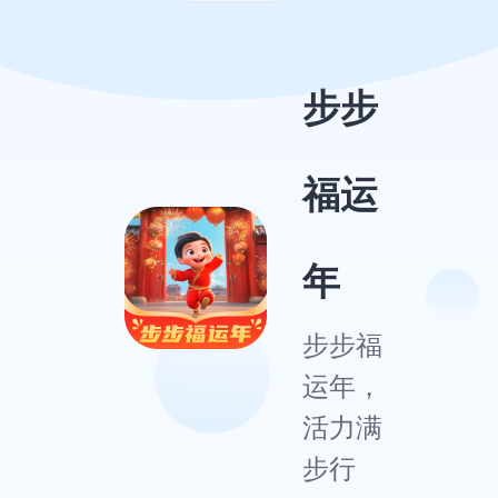
步步
福运
年
步步福
运年，
活力满
步行