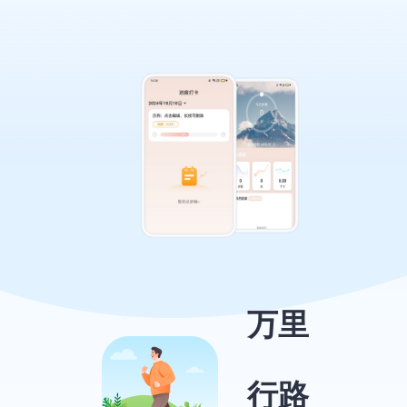
万里
行路